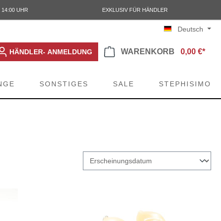
 14:00 UHR
EXKLUSIV FÜR HÄNDLER
Deutsch
WARENKORB
0,00 €*
HÄNDLER- ANMELDUNG
NGE
SONSTIGES
SALE
STEPHISIMO