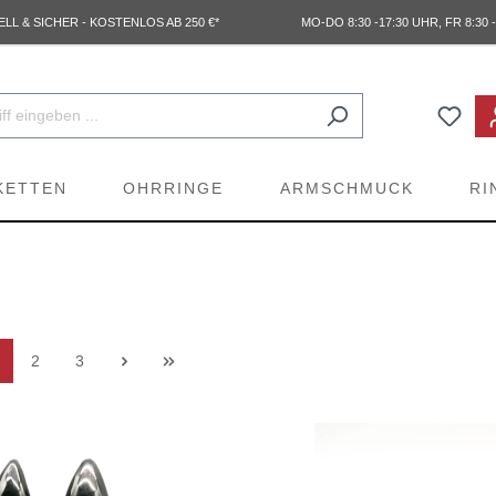
L & SICHER - KOSTENLOS AB 250 €*
MO-DO 8:30 -17:30 UHR, FR 8:30 -
KETTEN
OHRRINGE
ARMSCHMUCK
RI
2
3