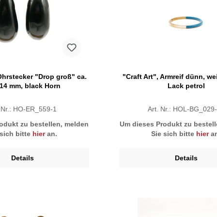
 Ohrstecker "Drop groß" ca.
"Craft Art", Armreif dünn, w
 14 mm, black Horn
Lack petrol
. Nr.: HO-ER_559-1
Art. Nr.: HOL-BG_029
odukt zu bestellen, melden
Um dieses Produkt zu bestel
 sich bitte
hier
an.
Sie sich bitte
hier
an
Details
Details