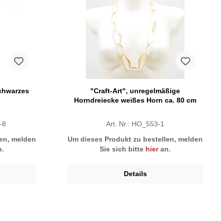
schwarzes
"Craft-Art", unregelmäßige
Horndreiecke weißes Horn ca. 80 cm
-8
Art. Nr.: HO_553-1
len, melden
Um dieses Produkt zu bestellen, melden
.
Sie sich bitte
hier
an.
Details