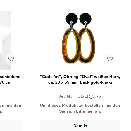
erschiedene
"Craft-Art", Ohrring "Oval" weißes Horn,
 70 cm
ca. 28 x 55 mm, Lack gold-khaki
Art. Nr.: HOL-ER_97-6
len, melden
Um dieses Produkt zu bestellen, melden
.
Sie sich bitte
hier
an.
Details