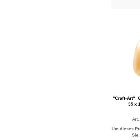
"Craft-Art",
35 x 
Art
Um dieses Pr
Sie