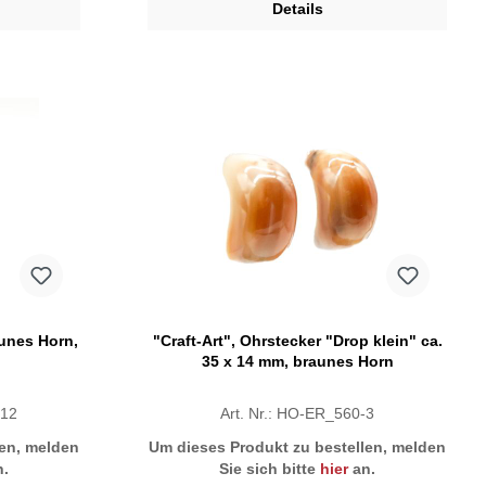
Details
aunes Horn,
"Craft-Art", Ohrstecker "Drop klein" ca.
35 x 14 mm, braunes Horn
-12
Art. Nr.: HO-ER_560-3
len, melden
Um dieses Produkt zu bestellen, melden
.
Sie sich bitte
hier
an.