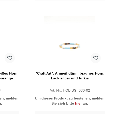
eißes Horn,
"Craft Art", Armreif dünn, braunes Horn,
d-orange
Lack silber und türkis
-4
Art. Nr.: HOL-BG_030-02
len, melden
Um dieses Produkt zu bestellen, melden
.
Sie sich bitte
hier
an.