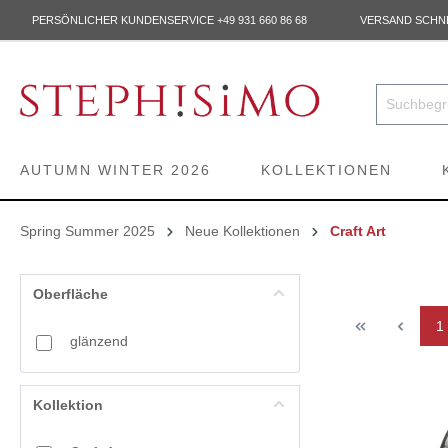
PERSÖNLICHER KUNDENSERVICE +49 931 660 86 68
VERSAND SCHNEL
AUTUMN WINTER 2026
KOLLEKTIONEN
Spring Summer 2025
Neue Kollektionen
Craft Art
Oberfläche
1
glänzend
Kollektion