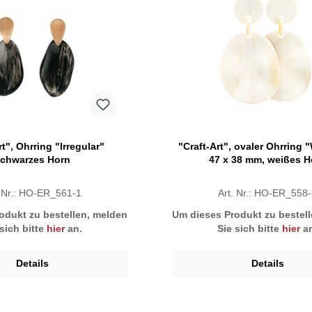
rt", Ohrring "Irregular"
"Craft-Art", ovaler Ohrring "
chwarzes Horn
47 x 38 mm, weißes H
. Nr.: HO-ER_561-1
Art. Nr.: HO-ER_558
odukt zu bestellen, melden
Um dieses Produkt zu bestel
 sich bitte
hier
an.
Sie sich bitte
hier
an
Details
Details