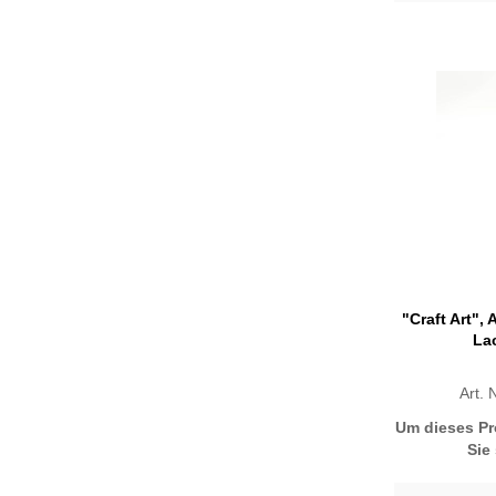
"Craft Art",
La
Art.
Um dieses Pr
Sie