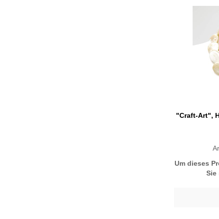
"Craft-Art",
A
Um dieses Pr
Sie