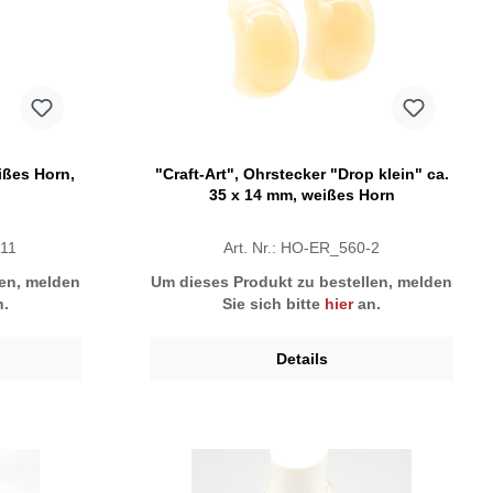
eißes Horn,
"Craft-Art", Ohrstecker "Drop klein" ca.
35 x 14 mm, weißes Horn
-11
Art. Nr.: HO-ER_560-2
len, melden
Um dieses Produkt zu bestellen, melden
.
Sie sich bitte
hier
an.
Details