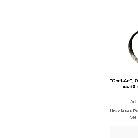
"Craft-Art", 
ca. 50
Art
Um dieses Pr
Sie