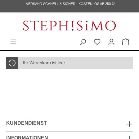
VERSAND SCHNELL & SICHER - KOSTENLOS AB 250 €*
Ihr Warenkorb ist leer.
KUNDENDIENST
INFORMATIONEN