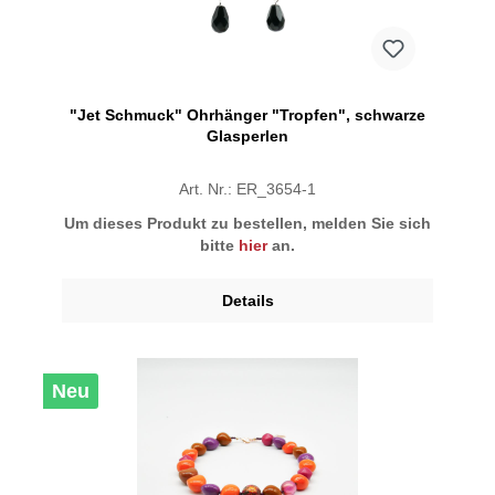
"Jet Schmuck" Ohrhänger "Tropfen", schwarze
Glasperlen
Art. Nr.: ER_3654-1
Um dieses Produkt zu bestellen, melden Sie sich
bitte
hier
an.
Details
Neu