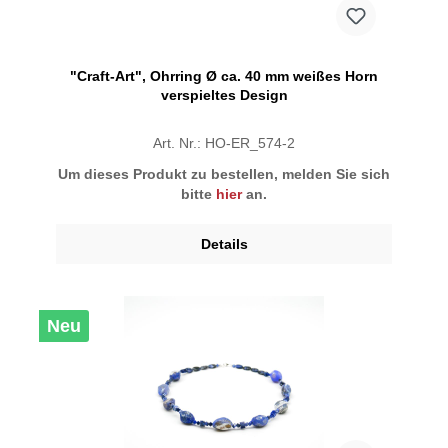
"Craft-Art", Ohrring Ø ca. 40 mm weißes Horn
verspieltes Design
Art. Nr.: HO-ER_574-2
Um dieses Produkt zu bestellen, melden Sie sich
bitte
hier
an.
Details
Neu