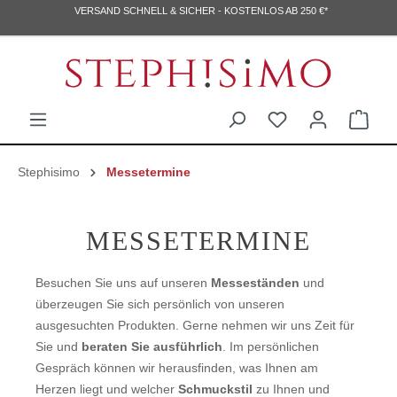
VERSAND SCHNELL & SICHER - KOSTENLOS AB 250 €*
Stephisimo
Messetermine
MESSETERMINE
Besuchen Sie uns auf unseren
Messeständen
und
überzeugen Sie sich persönlich von unseren
ausgesuchten Produkten. Gerne nehmen wir uns Zeit für
Sie und
beraten Sie ausführlich
. Im persönlichen
Gespräch können wir herausfinden, was Ihnen am
Herzen liegt und welcher
Schmuckstil
zu Ihnen und