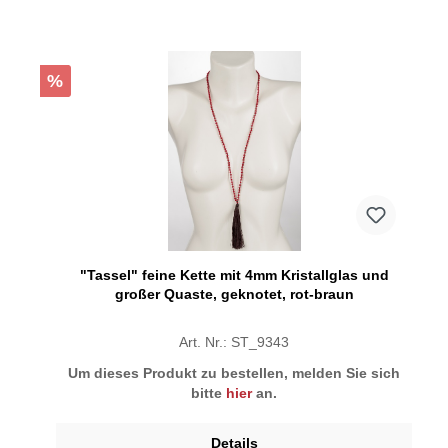
%
"Tassel" feine Kette mit 4mm Kristallglas und
großer Quaste, geknotet, rot-braun
Art. Nr.: ST_9343
Um dieses Produkt zu bestellen, melden Sie sich
bitte
hier
an.
Details