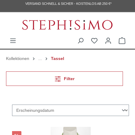
VERSAND SCHNELL & SICHER - KOSTENLOS AB 250 €*
Kollektionen
...
Tassel
Filter