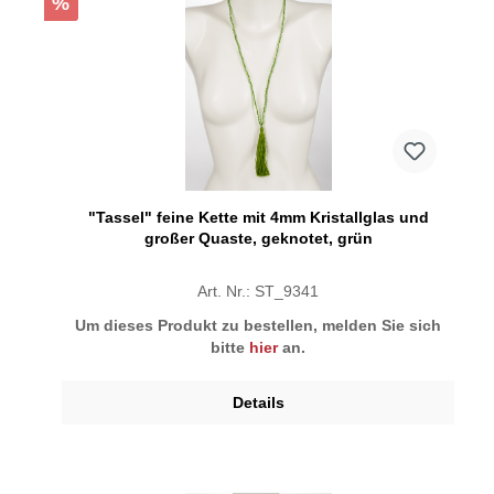
%
"Tassel" feine Kette mit 4mm Kristallglas und
großer Quaste, geknotet, grün
Art. Nr.: ST_9341
Um dieses Produkt zu bestellen, melden Sie sich
bitte
hier
an.
Details