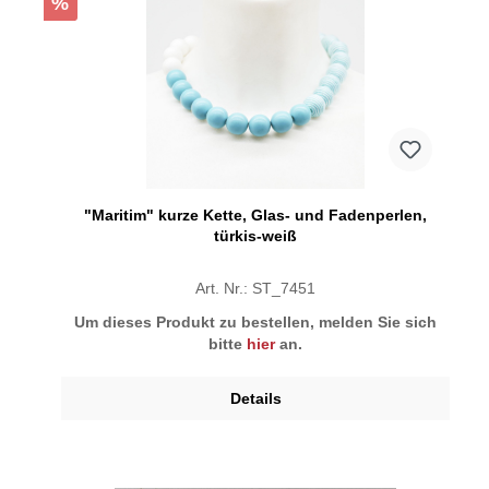
%
"Maritim" kurze Kette, Glas- und Fadenperlen,
türkis-weiß
Art. Nr.: ST_7451
Um dieses Produkt zu bestellen, melden Sie sich
bitte
hier
an.
Details