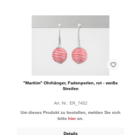
"Maritim" Ohrhänger, Fadenperlen, rot - weiße
Streifen
Art. Nr.: ER_7452
Um dieses Produkt zu bestellen, melden Sie sich
bitte
hier
an.
Details