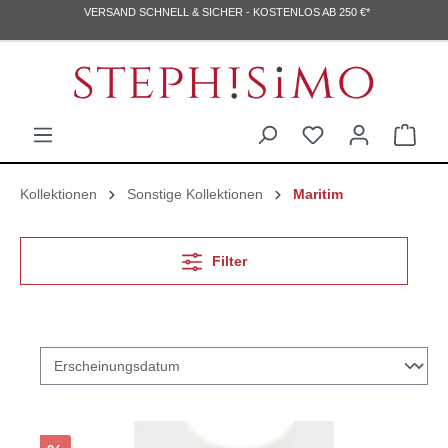
VERSAND SCHNELL & SICHER - KOSTENLOS AB 250 €*
Kollektionen
Sonstige Kollektionen
Maritim
Filter