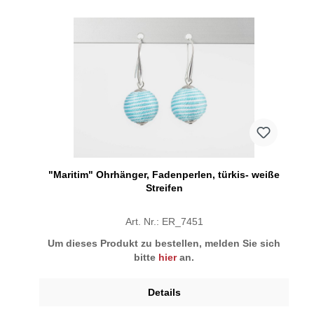
"Maritim" Ohrhänger, Fadenperlen, türkis- weiße
Streifen
Art. Nr.: ER_7451
Um dieses Produkt zu bestellen, melden Sie sich
bitte
hier
an.
Details