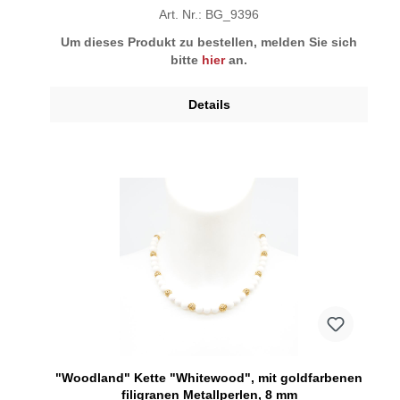
Art. Nr.: BG_9396
Um dieses Produkt zu bestellen, melden Sie sich
bitte
hier
an.
Details
"Woodland" Kette "Whitewood", mit goldfarbenen
filigranen Metallperlen, 8 mm