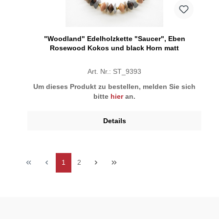
"Woodland" Edelholzkette "Saucer", Eben
Rosewood Kokos und black Horn matt
Art. Nr.: ST_9393
Um dieses Produkt zu bestellen, melden Sie sich
bitte
hier
an.
Details
1
2