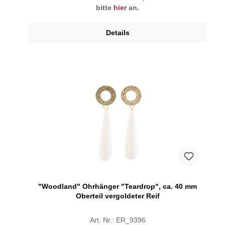
bitte
hier
an.
Details
"Woodland" Ohrhänger "Teardrop", ca. 40 mm
Oberteil vergoldeter Reif
Art. Nr.: ER_9396