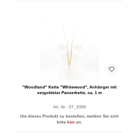
"Woodland" Kette "Whitewood", Anhänger mit
vergoldeter Panzerkette, ca. 1 m
Art. Nr.: ST_9399
Um dieses Produkt zu bestellen, melden Sie sich
bitte
hier
an.