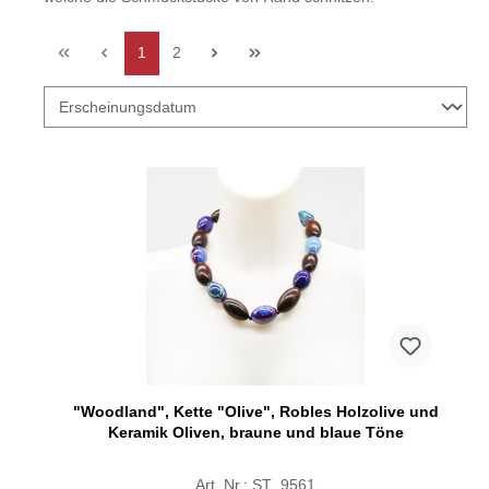
1
2
"Woodland", Kette "Olive", Robles Holzolive und
Keramik Oliven, braune und blaue Töne
Art. Nr.: ST_9561