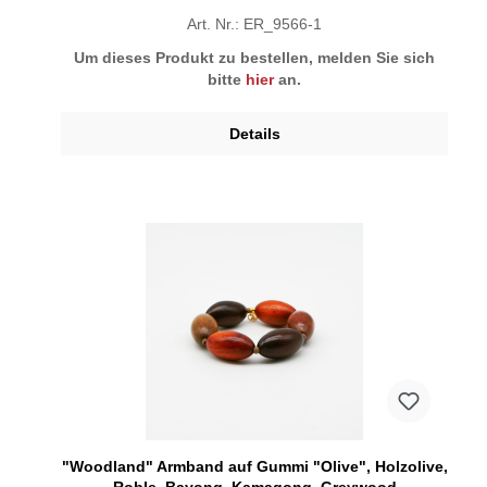
Art. Nr.: ER_9566-1
Um dieses Produkt zu bestellen, melden Sie sich
bitte
hier
an.
Details
"Woodland" Armband auf Gummi "Olive", Holzolive,
Roble, Bayong, Kamagong, Greywood