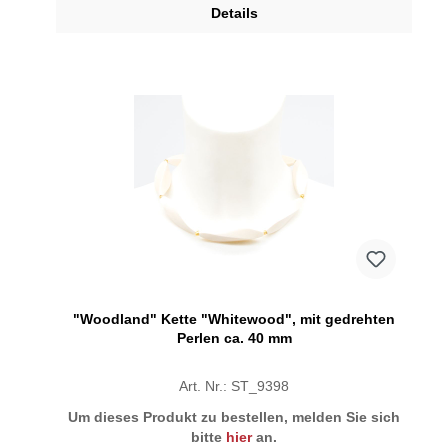
Details
"Woodland" Kette "Whitewood", mit gedrehten
Perlen ca. 40 mm
Art. Nr.: ST_9398
Um dieses Produkt zu bestellen, melden Sie sich
bitte
hier
an.