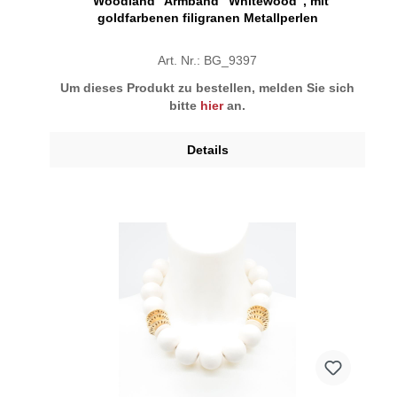
"Woodland" Armband "Whitewood", mit
goldfarbenen filigranen Metallperlen
Art. Nr.: BG_9397
Um dieses Produkt zu bestellen, melden Sie sich
bitte
hier
an.
Details