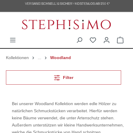
VERSAND SCHNELL & SICHER - KOSTENLOS AB 250 €*
MO-DO 8:30 -17:30 UHR, FR 8:30 - 14:00 UHR
Kollektionen
...
Woodland
Filter
Bei unserer Woodland Kollektion werden edle Hölzer zu
natürlichen Schmuckstücken verarbeitet. Hierfür werden
keine Bäume verwendet, die unter Artenschutz stehen.
Außerdem unterstützen wir kleine Handwerksunternehmen,
welche die Schmuckstücke von Hand schnitzen.