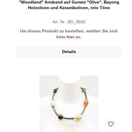
"Woodland" Armband auf Gummi "Olive", Bayong
Holzoliven und Keramikoliven, rote Töne
Art. Nr.: BG_9560
Um dieses Produkt zu bestellen, melden Sie sich
bitte
hier
an.
Details