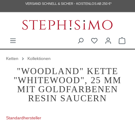
VERSAND SCHNELL & SICHER - KOSTENLOS AB 250 €*
Ketten
Kollektionen
"WOODLAND" KETTE
"WHITEWOOD", 25 MM
MIT GOLDFARBENEN
RESIN SAUCERN
Standardhersteller