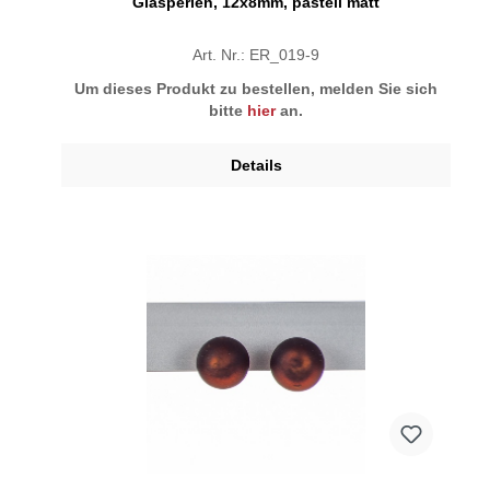
Glasperlen, 12x8mm, pastell matt
Art. Nr.: ER_019-9
Um dieses Produkt zu bestellen, melden Sie sich
bitte
hier
an.
Details