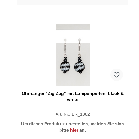
Ohrhänger "Zig Zag" mit Lampenperlen, black &
white
Art. Nr.: ER_1382
Um dieses Produkt zu bestellen, melden Sie sich
bitte
hier
an.