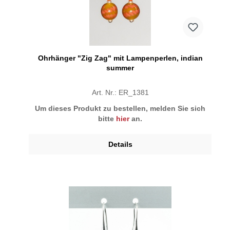
Ohrhänger "Zig Zag" mit Lampenperlen, indian
summer
Art. Nr.: ER_1381
Um dieses Produkt zu bestellen, melden Sie sich
bitte
hier
an.
Details