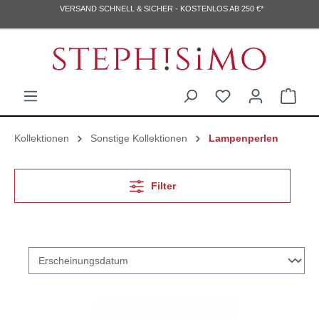
VERSAND SCHNELL & SICHER - KOSTENLOS AB 250 €*
MO-DO 8:30 -17:30 UHR, FR 8:30 - 14:00 UHR
Kollektionen
Sonstige Kollektionen
Lampenperlen
Filter