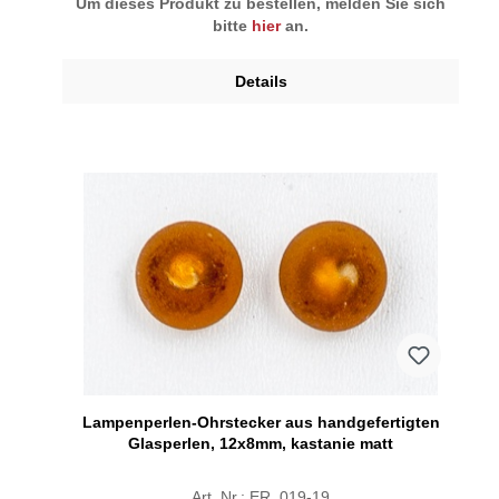
Um dieses Produkt zu bestellen, melden Sie sich
bitte
hier
an.
Details
Lampenperlen-Ohrstecker aus handgefertigten
Glasperlen, 12x8mm, kastanie matt
Art. Nr.: ER_019-19