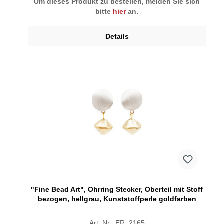
Um dieses Produkt zu bestellen, melden Sie sich
bitte
hier
an.
Details
"Fine Bead Art", Ohrring Stecker, Oberteil mit Stoff
bezogen, hellgrau, Kunststoffperle goldfarben
Art. Nr.: ER_2165