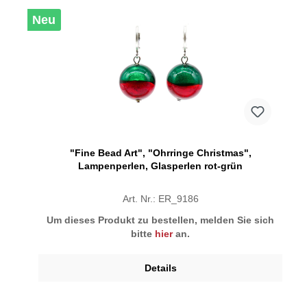
Neu
"Fine Bead Art", "Ohrringe Christmas",
Lampenperlen, Glasperlen rot-grün
Art. Nr.: ER_9186
Um dieses Produkt zu bestellen, melden Sie sich
bitte
hier
an.
Details