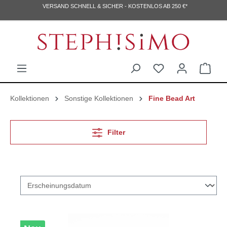
VERSAND SCHNELL & SICHER - KOSTENLOS AB 250 €*
Kollektionen
Sonstige Kollektionen
Fine Bead Art
Filter