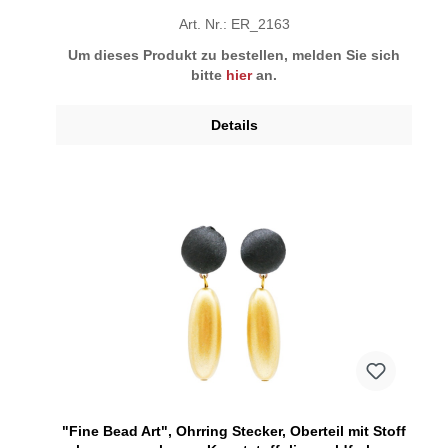
Art. Nr.: ER_2163
Um dieses Produkt zu bestellen, melden Sie sich
bitte
hier
an.
Details
"Fine Bead Art", Ohrring Stecker, Oberteil mit Stoff