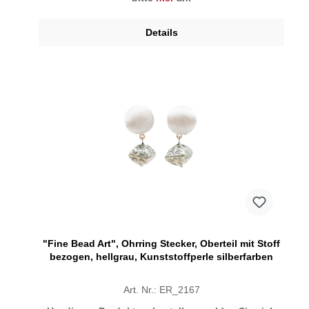
Details
"Fine Bead Art", Ohrring Stecker, Oberteil mit Stoff
bezogen, hellgrau, Kunststoffperle silberfarben
Art. Nr.: ER_2167