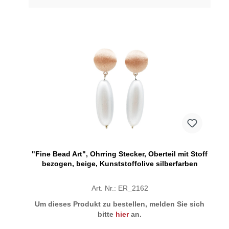
"Fine Bead Art", Ohrring Stecker, Oberteil mit Stoff
bezogen, beige, Kunststoffolive silberfarben
Art. Nr.: ER_2162
Um dieses Produkt zu bestellen, melden Sie sich
bitte
hier
an.