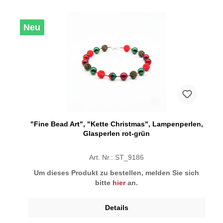
Neu
"Fine Bead Art", "Kette Christmas", Lampenperlen,
Glasperlen rot-grün
Art. Nr.: ST_9186
Um dieses Produkt zu bestellen, melden Sie sich
bitte
hier
an.
Details