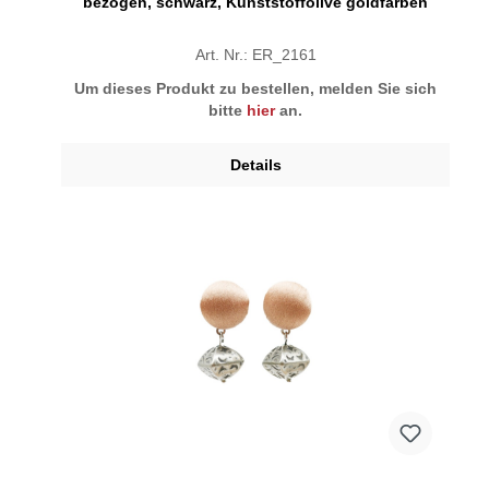
bezogen, schwarz, Kunststoffolive goldfarben
Art. Nr.: ER_2161
Um dieses Produkt zu bestellen, melden Sie sich
bitte
hier
an.
Details