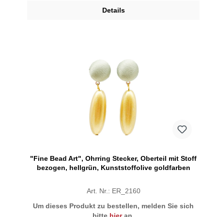
Details
"Fine Bead Art", Ohrring Stecker, Oberteil mit Stoff
bezogen, hellgrün, Kunststoffolive goldfarben
Art. Nr.: ER_2160
Um dieses Produkt zu bestellen, melden Sie sich
bitte
hier
an.