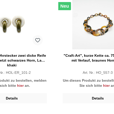
Neu
Ohrstecker zwei dicke Reife
"Craft-Art", kurze Kette ca. 
etzt schwarzes Horn, Lack
mit Verlauf, braunes Hor
khaki
 Nr.: HOL-ER_101-2
Art. Nr.: HO_557-3
odukt zu bestellen, melden
Um dieses Produkt zu bestel
 sich bitte
hier
an.
Sie sich bitte
hier
an
Details
Details