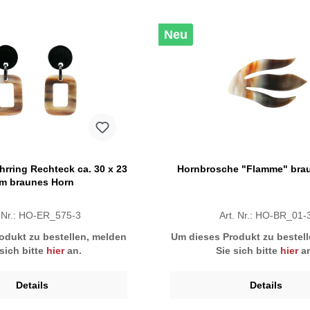
Neu
Ohrring Rechteck ca. 30 x 23
Hornbrosche "Flamme" bra
m braunes Horn
. Nr.: HO-ER_575-3
Art. Nr.: HO-BR_01-
odukt zu bestellen, melden
Um dieses Produkt zu bestel
 sich bitte
hier
an.
Sie sich bitte
hier
an
Details
Details