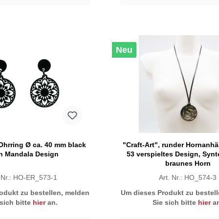
Neu
 Ohrring Ø ca. 40 mm black
"Craft-Art", runder Hornanhä
n Mandala Design
53 verspieltes Design, Synt
braunes Horn
. Nr.: HO-ER_573-1
Art. Nr.: HO_574-3
odukt zu bestellen, melden
Um dieses Produkt zu bestel
 sich bitte
hier
an.
Sie sich bitte
hier
an