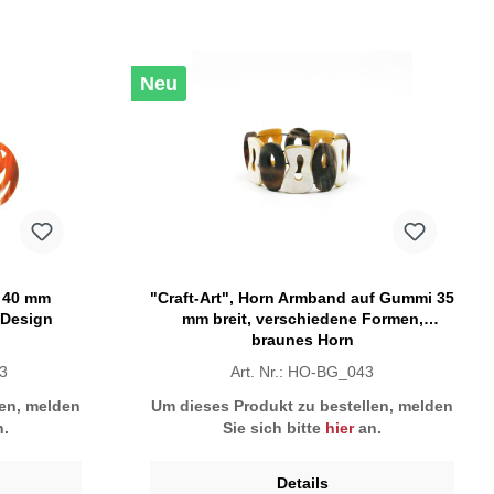
Neu
. 40 mm
"Craft-Art", Horn Armband auf Gummi 35
 Design
mm breit, verschiedene Formen,
braunes Horn
-3
Art. Nr.: HO-BG_043
len, melden
Um dieses Produkt zu bestellen, melden
.
Sie sich bitte
hier
an.
Details