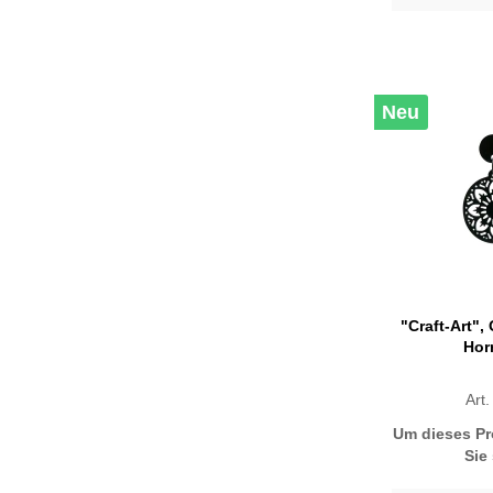
Neu
"Craft-Art",
Hor
Art
Um dieses Pr
Sie