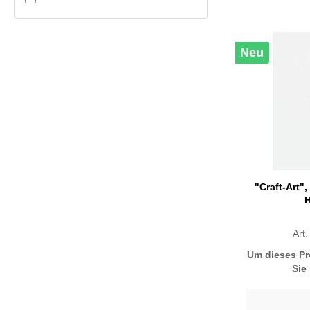
violet
Neu
"Craft-Art"
H
Art
Um dieses Pr
Sie