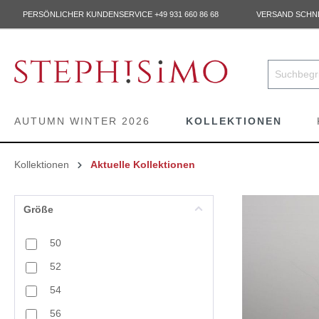
PERSÖNLICHER KUNDENSERVICE +49 931 660 86 68
VERSAND SCHNEL
AUTUMN WINTER 2026
KOLLEKTIONEN
Kollektionen
Aktuelle Kollektionen
Größe
50
52
54
56