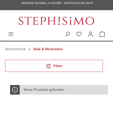
VERSAND SCHNELL & SICHER - KOSTENLOS AB 250 €*
Armschmuck
Sale & Neuheiten
Filter
Keine Produkte gefunden.