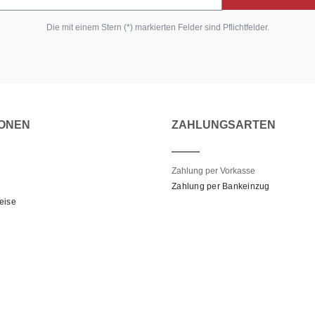
Die mit einem Stern (*) markierten Felder sind Pflichtfelder.
IONEN
ZAHLUNGSARTEN
Zahlung per Vorkasse
Zahlung per Bankeinzug
eise