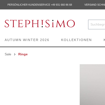
PERSÖNLICHER KUNDENSERVICE +49 931 660 86 68
VERSAND SCHNEL
AUTUMN WINTER 2026
KOLLEKTIONEN
Sale
Ringe