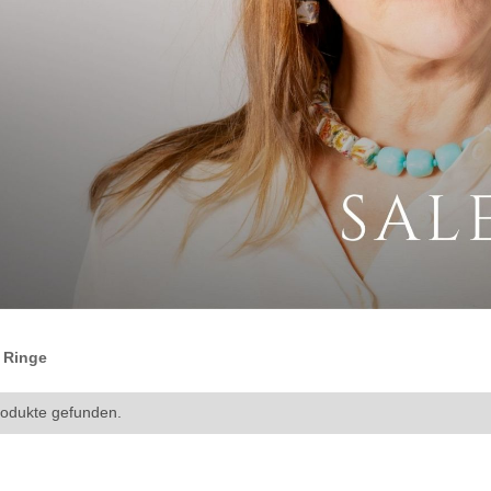
e Ringe
rodukte gefunden.