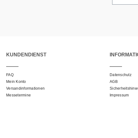
KUNDENDIENST
INFORMAT
FAQ
Datenschutz
Mein Konto
AGB
Versandinformationen
Sicherheitshinw
Messetermine
Impressum