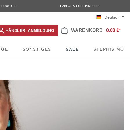
 14:00 UHR
EXKLUSIV FÜR HÄNDLER
Deutsch
WARENKORB
0,00 €*
HÄNDLER- ANMELDUNG
NGE
SONSTIGES
SALE
STEPHISIMO