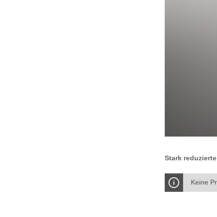
Stark reduziert
Keine P