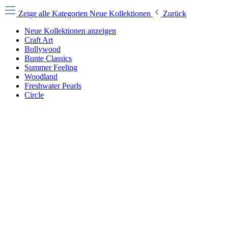
Zeige alle Kategorien
Neue Kollektionen
Zurück
Neue Kollektionen anzeigen
Craft Art
Bollywood
Bunte Classics
Summer Feeling
Woodland
Freshwater Pearls
Circle