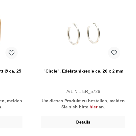
tt Ø ca. 25
"Circle", Edelstahlkreole ca. 20 x 2 mm
Art. Nr.: ER_5726
len, melden
Um dieses Produkt zu bestellen, melden
.
Sie sich bitte
hier
an.
Details