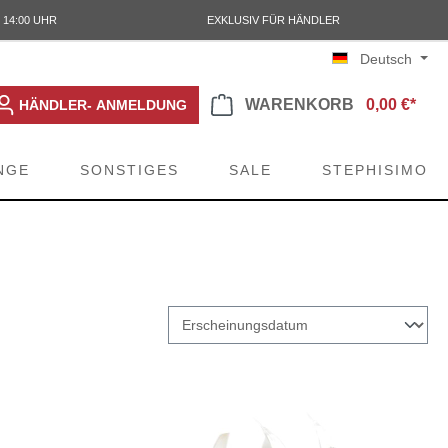
 14:00 UHR
EXKLUSIV FÜR HÄNDLER
Deutsch
WARENKORB
0,00 €*
HÄNDLER- ANMELDUNG
NGE
SONSTIGES
SALE
STEPHISIMO