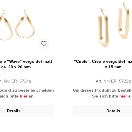
eole "Wave" vergoldet matt
"Circle", Creole vergoldet ma
 ca. 28 x 20 mm
x 15 mm
t. Nr.: ER_5724g
Art. Nr.: ER_5722g
odukt zu bestellen, melden
Um dieses Produkt zu bestel
 sich bitte
hier
an.
Sie sich bitte
hier
an
Details
Details