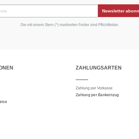
Newsletter abon
Die mit einem Stern (*) markierten Felder sind Pflichtfelder.
IONEN
ZAHLUNGSARTEN
Zahlung per Vorkasse
Zahlung per Bankeinzug
eise