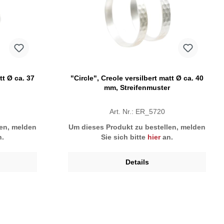
tt Ø ca. 37
"Circle", Creole versilbert matt Ø ca. 40
mm, Streifenmuster
Art. Nr.: ER_5720
len, melden
Um dieses Produkt zu bestellen, melden
.
Sie sich bitte
hier
an.
Details