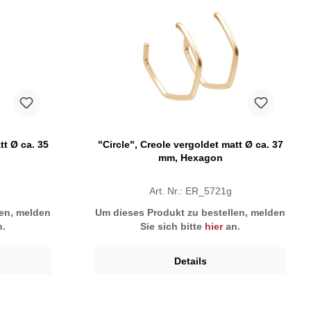
tt Ø ca. 35
"Circle", Creole vergoldet matt Ø ca. 37
mm, Hexagon
Art. Nr.: ER_5721g
len, melden
Um dieses Produkt zu bestellen, melden
.
Sie sich bitte
hier
an.
Details