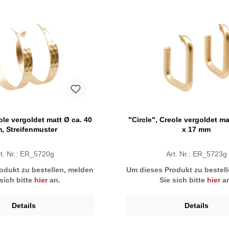
ole vergoldet matt Ø ca. 40
"Circle", Creole vergoldet ma
, Streifenmuster
x 17 mm
t. Nr.: ER_5720g
Art. Nr.: ER_5723g
odukt zu bestellen, melden
Um dieses Produkt zu bestel
 sich bitte
hier
an.
Sie sich bitte
hier
an
Details
Details