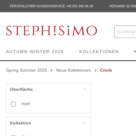
PERSÖNLICHER KUNDENSERVICE +49 931 660 86 68
VERSAND SCHNEL
AUTUMN WINTER 2026
KOLLEKTIONEN
Spring Summer 2025
Neue Kollektionen
Circle
Oberfläche
matt
Kollektion