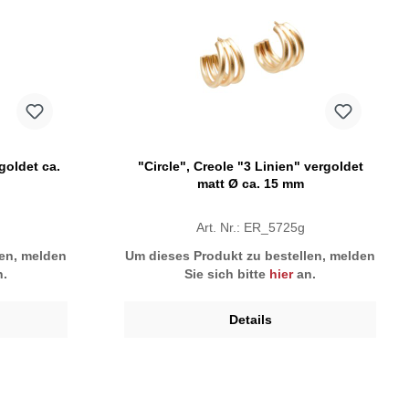
goldet ca.
"Circle", Creole "3 Linien" vergoldet
matt Ø ca. 15 mm
Art. Nr.: ER_5725g
len, melden
Um dieses Produkt zu bestellen, melden
.
Sie sich bitte
hier
an.
Details