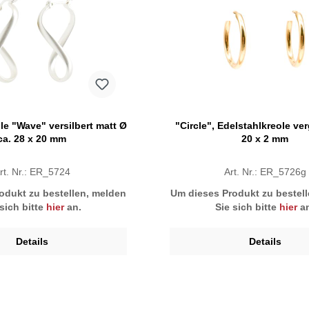
ole "Wave" versilbert matt Ø
"Circle", Edelstahlkreole ver
ca. 28 x 20 mm
20 x 2 mm
rt. Nr.: ER_5724
Art. Nr.: ER_5726g
odukt zu bestellen, melden
Um dieses Produkt zu bestel
 sich bitte
hier
an.
Sie sich bitte
hier
an
Details
Details