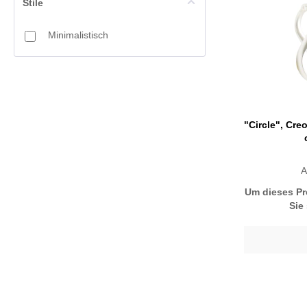
Stile
Minimalistisch
"Circle", Cre
A
Um dieses Pr
Sie