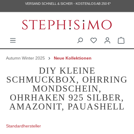
VERSAND SCHNELL & SICHER - KOSTENLOS AB 250 €*
Autumn Winter 2025
Neue Kollektionen
DIY KLEINE
SCHMUCKBOX, OHRRING
MONDSCHEIN,
OHRHAKEN 925 SILBER,
AMAZONIT, PAUASHELL
Standardhersteller