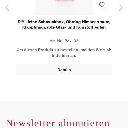
DIY kleine Schmuckbox, Ohrring Himbeertraum,
Klappbrisur, rote Glas- und Kunstoffperlen
Art. Nr.: Box_03
Um dieses Produkt zu bestellen, melden Sie sich
bitte
hier
an.
Details
Newsletter abonnieren