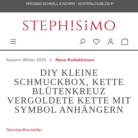
VERSAND SCHNELL & SICHER - KOSTENLOS AB 250 €*
Autumn Winter 2025
Neue Kollektionen
DIY KLEINE
SCHMUCKBOX, KETTE
BLÜTENKREUZ
VERGOLDETE KETTE MIT
SYMBOL ANHÄNGERN
Standardhersteller