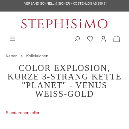
VERSAND SCHNELL & SICHER - KOSTENLOS AB 250 €*
Ketten
Kollektionen
COLOR EXPLOSION,
KURZE 3-STRANG KETTE
"PLANET" - VENUS
WEISS-GOLD
Standardhersteller