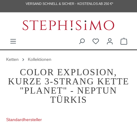
VERSAND SCHNELL & SICHER - KOSTENLOS AB 250 €*
Ketten
Kollektionen
COLOR EXPLOSION,
KURZE 3-STRANG KETTE
"PLANET" - NEPTUN
TÜRKIS
Standardhersteller