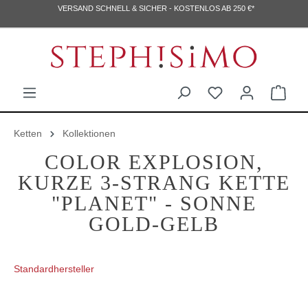
VERSAND SCHNELL & SICHER - KOSTENLOS AB 250 €*
Ketten
Kollektionen
COLOR EXPLOSION,
KURZE 3-STRANG KETTE
"PLANET" - SONNE
GOLD-GELB
Standardhersteller