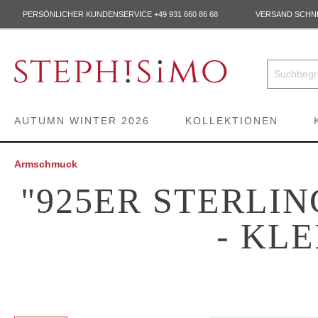
PERSÖNLICHER KUNDENSERVICE +49 931 660 86 68
VERSAND SCHNEL
AUTUMN WINTER 2026
KOLLEKTIONEN
Armschmuck
"925ER STERLI
- KL