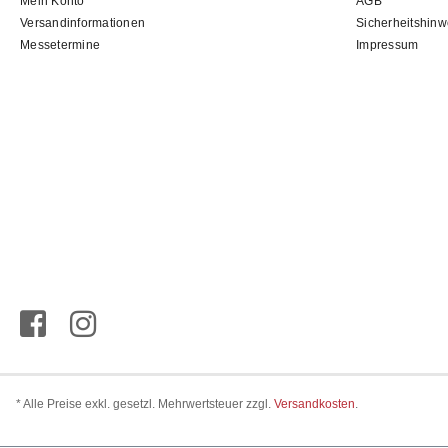
Mein Konto
AGB
Versandinformationen
Sicherheitshinw
Messetermine
Impressum
* Alle Preise exkl. gesetzl. Mehrwertsteuer zzgl.
Versandkosten
.