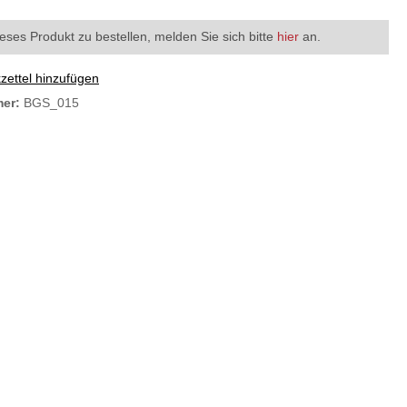
eses Produkt zu bestellen, melden Sie sich bitte
hier
an.
ettel hinzufügen
mer:
BGS_015