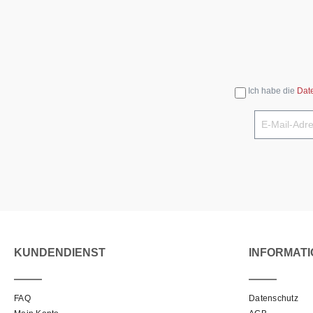
Ich habe die
Dat
KUNDENDIENST
INFORMAT
FAQ
Datenschutz