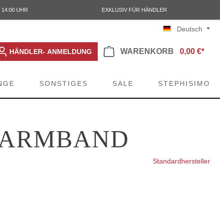
 14:00 UHR
EXKLUSIV FÜR HÄNDLER
Deutsch
WARENKORB
0,00 €*
HÄNDLER- ANMELDUNG
NGE
SONSTIGES
SALE
STEPHISIMO
S ARMBAND
Standardhersteller