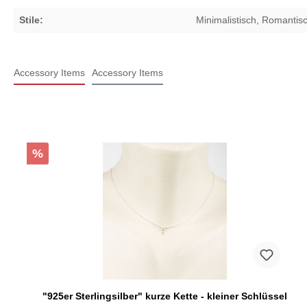
Stile:
Minimalistisch
, Romantis
Accessory Items
Accessory Items
%
"925er Sterlingsilber" kurze Kette - kleiner Schlüssel