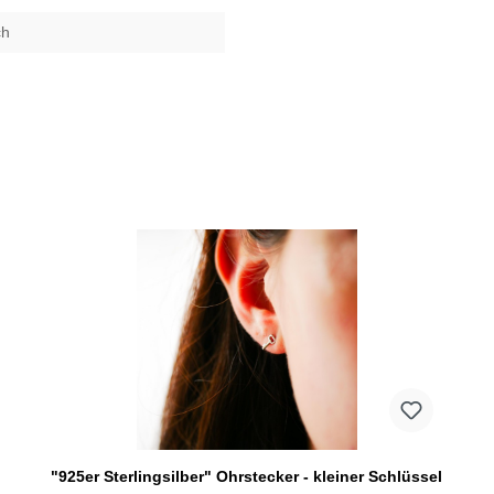
ch
"925er Sterlingsilber" Ohrstecker - kleiner Schlüssel