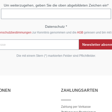
Um weiterzugehen, geben Sie die oben abgebildeten Zeichen ein*
Datenschutz *
enschutzbestimmungen
zur Kenntnis genommen und die
AGB
gelesen und bin mit 
Newsletter abon
Die mit einem Stern (*) markierten Felder sind Pflichtfelder.
IONEN
ZAHLUNGSARTEN
Zahlung per Vorkasse