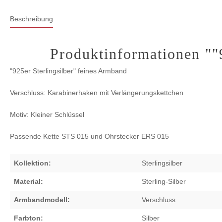
Beschreibung
Produktinformationen ""9
"925er Sterlingsilber" feines Armband
Verschluss: Karabinerhaken mit Verlängerungskettchen
Motiv: Kleiner Schlüssel
Passende Kette STS 015 und Ohrstecker ERS 015
Kollektion:
Sterlingsilber
Material:
Sterling-Silber
Armbandmodell:
Verschluss
Farbton:
Silber