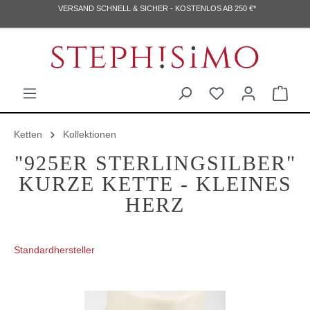
VERSAND SCHNELL & SICHER - KOSTENLOS AB 250 €*
Ketten
Kollektionen
"925ER STERLINGSILBER"
KURZE KETTE - KLEINES
HERZ
Standardhersteller