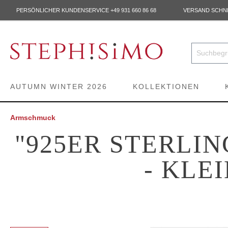
PERSÖNLICHER KUNDENSERVICE +49 931 660 86 68
VERSAND SCHNEL
AUTUMN WINTER 2026
KOLLEKTIONEN
Armschmuck
"925ER STERLI
- KLE