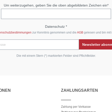
Um weiterzugehen, geben Sie die oben abgebildeten Zeichen ein*
Datenschutz *
enschutzbestimmungen
zur Kenntnis genommen und die
AGB
gelesen und bin mit 
Newsletter abon
Die mit einem Stern (*) markierten Felder sind Pflichtfelder.
IONEN
ZAHLUNGSARTEN
Zahlung per Vorkasse