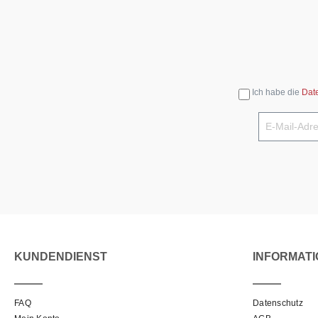
Ich habe die
Dat
KUNDENDIENST
INFORMAT
FAQ
Datenschutz