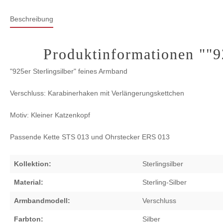
Beschreibung
Produktinformationen ""9
"925er Sterlingsilber" feines Armband
Verschluss: Karabinerhaken mit Verlängerungskettchen
Motiv: Kleiner Katzenkopf
Passende Kette STS 013 und Ohrstecker ERS 013
Kollektion:
Sterlingsilber
Material:
Sterling-Silber
Armbandmodell:
Verschluss
Farbton:
Silber