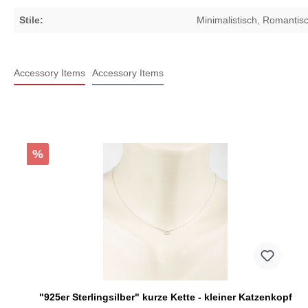
Stile:
Minimalistisch
, Romantis
Accessory Items
Accessory Items
%
"925er Sterlingsilber" kurze Kette - kleiner Katzenkopf