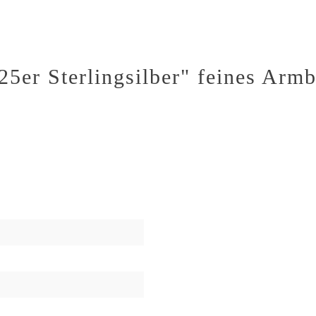
25er Sterlingsilber" feines Armb