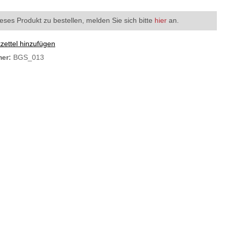
eses Produkt zu bestellen, melden Sie sich bitte
hier
an.
ettel hinzufügen
mer:
BGS_013