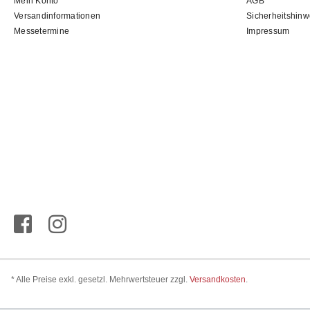
Mein Konto
AGB
Versandinformationen
Sicherheitshinw
Messetermine
Impressum
* Alle Preise exkl. gesetzl. Mehrwertsteuer zzgl.
Versandkosten
.