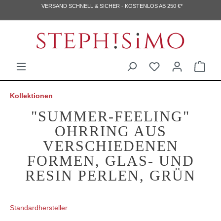
VERSAND SCHNELL & SICHER - KOSTENLOS AB 250 €*
Kollektionen
"SUMMER-FEELING"
OHRRING AUS
VERSCHIEDENEN
FORMEN, GLAS- UND
RESIN PERLEN, GRÜN
Standardhersteller