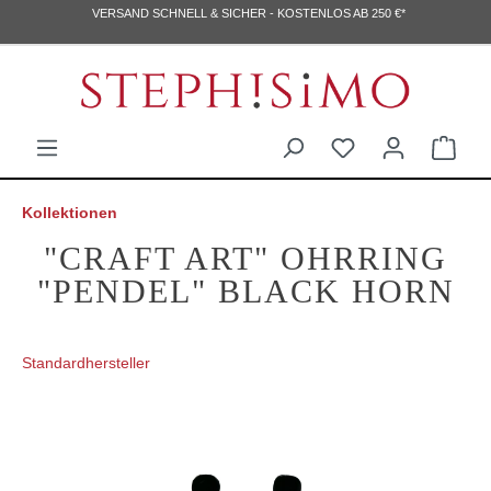
VERSAND SCHNELL & SICHER - KOSTENLOS AB 250 €*
Kollektionen
"CRAFT ART" OHRRING
"PENDEL" BLACK HORN
Standardhersteller