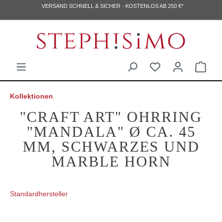
VERSAND SCHNELL & SICHER - KOSTENLOS AB 250 €*
Kollektionen
"CRAFT ART" OHRRING
"MANDALA" Ø CA. 45
MM, SCHWARZES UND
MARBLE HORN
Standardhersteller