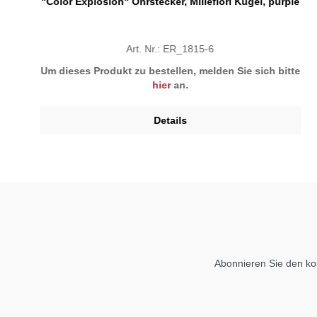
"Color Explosion" Ohrstecker, Millefiori Kugel, purple
Art. Nr.: ER_1815-6
Um dieses Produkt zu bestellen, melden Sie sich bitte
hier
an.
Details
Abonnieren Sie den ko