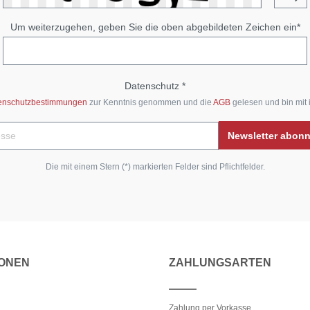
Um weiterzugehen, geben Sie die oben abgebildeten Zeichen ein*
Datenschutz *
enschutzbestimmungen
zur Kenntnis genommen und die
AGB
gelesen und bin mit 
Newsletter abon
Die mit einem Stern (*) markierten Felder sind Pflichtfelder.
IONEN
ZAHLUNGSARTEN
Zahlung per Vorkasse