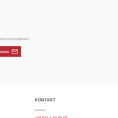
ihnen einverstanden.
nieren
KONTAKT
+49 931 6 60 86 68