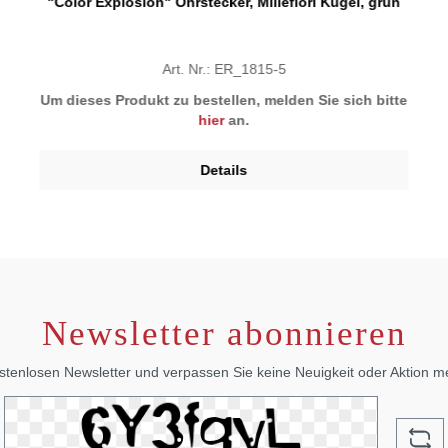
"Color Explosion" Ohrstecker, Millefiori Kugel, grün
Art. Nr.: ER_1815-5
Um dieses Produkt zu bestellen, melden Sie sich bitte
hier
an.
Details
Newsletter abonnieren
stenlosen Newsletter und verpassen Sie keine Neuigkeit oder Aktion 