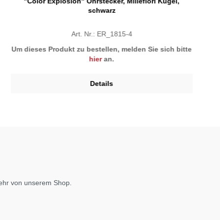
"Color Explosion" Ohrstecker, Millefiori Kugel,
schwarz
Art. Nr.: ER_1815-4
Um dieses Produkt zu bestellen, melden Sie sich bitte
hier
an.
Details
mehr von unserem Shop.