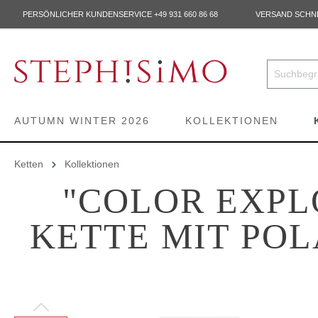
PERSÖNLICHER KUNDENSERVICE +49 931 660 86 68
VERSAND SCHNEL
AUTUMN WINTER 2026
KOLLEKTIONEN
Ketten
Kollektionen
"COLOR EXPL
KETTE MIT POL