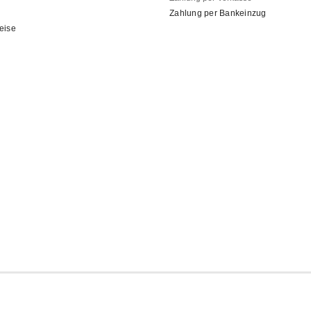
Zahlung per Bankeinzug
eise