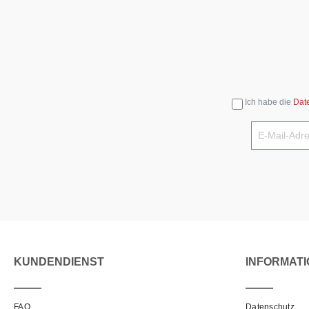
Ich habe die
Dat
KUNDENDIENST
INFORMAT
FAQ
Datenschutz