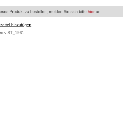
eses Produkt zu bestellen, melden Sie sich bitte
hier
an.
ettel hinzufügen
mer:
ST_1961