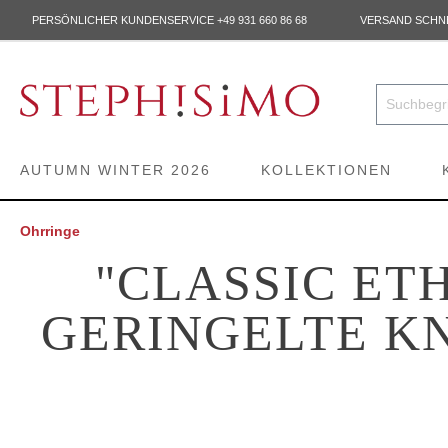
PERSÖNLICHER KUNDENSERVICE +49 931 660 86 68
VERSAND SCHNEL
AUTUMN WINTER 2026
KOLLEKTIONEN
Ohrringe
"CLASSIC ET
GERINGELTE KN