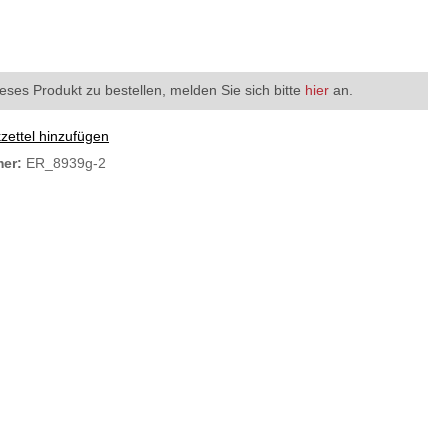
eses Produkt zu bestellen, melden Sie sich bitte
hier
an.
ettel hinzufügen
mer:
ER_8939g-2