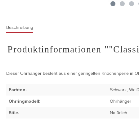
Beschreibung
Produktinformationen ""Classi
Dieser Ohrhänger besteht aus einer geringelten Knochenperle in Ol
Farbton:
Schwarz
, Wei
Ohrringmodell:
Ohrhänger
Stile:
Natürlich