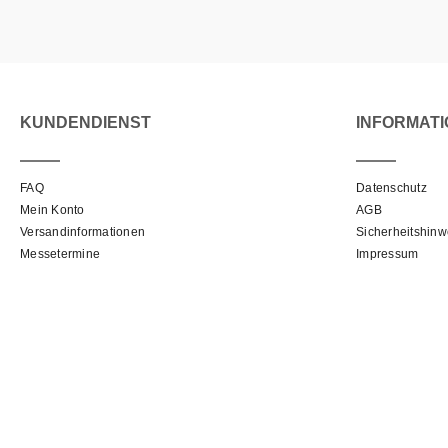
KUNDENDIENST
INFORMAT
FAQ
Datenschutz
Mein Konto
AGB
Versandinformationen
Sicherheitshinw
Messetermine
Impressum