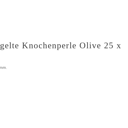
ngelte Knochenperle Olive 25 x
 mm.