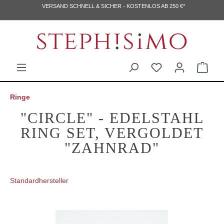
VERSAND SCHNELL & SICHER - KOSTENLOS AB 250 €*
Ringe
"CIRCLE" - EDELSTAHL
RING SET, VERGOLDET
"ZAHNRAD"
Standardhersteller