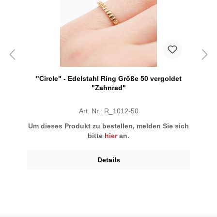
"Circle" - Edelstahl Ring Größe 50 vergoldet
"Zahnrad"
Art. Nr.: R_1012-50
Um dieses Produkt zu bestellen, melden Sie sich
bitte
hier
an.
Details