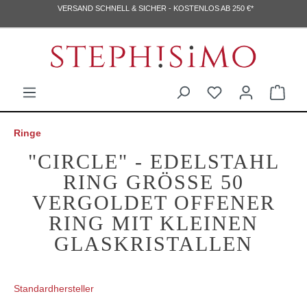
VERSAND SCHNELL & SICHER - KOSTENLOS AB 250 €*
Ringe
"CIRCLE" - EDELSTAHL
RING GRÖSSE 50 V
ERGOLDET OFFENER R
ING MIT KLEINEN G
LASKRISTALLEN
Standardhersteller