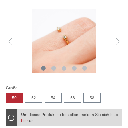
Größe
50
52
54
56
58
Um dieses Produkt zu bestellen, melden Sie sich bitte
hier
an.