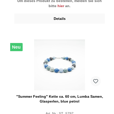
Um dieses Produkt zu bestellen, melden Sie sich
bitte
hier
an.
Details
Neu
"Summer Feeling" Kette ca. 60 cm, Lumba Samen,
Glasperlen, blue petrol
Art. Nr.: ST_5797