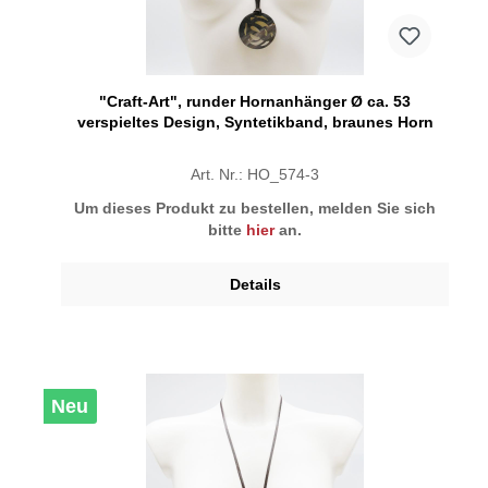
"Craft-Art", runder Hornanhänger Ø ca. 53
verspieltes Design, Syntetikband, braunes Horn
Art. Nr.: HO_574-3
Um dieses Produkt zu bestellen, melden Sie sich
bitte
hier
an.
Details
Neu