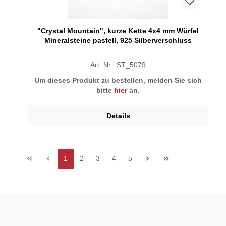
"Crystal Mountain", kurze Kette 4x4 mm Würfel
Mineralsteine pastell, 925 Silberverschluss
Art. Nr.: ST_5079
Um dieses Produkt zu bestellen, melden Sie sich
bitte
hier
an.
Details
1
2
3
4
5