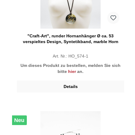
"Craft-Art", runder Hornanhänger Ø ca. 53
verspieltes Design, Syntetikband, marble Horn
Art. Nr.: HO_574-1
Um dieses Produkt zu bestellen, melden Sie sich
bitte
hier
an.
Details
Neu