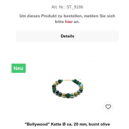
Art. Nr.: ST_9186
Um dieses Produkt zu bestellen, melden Sie sich
bitte
hier
an.
Details
Neu
"Bollywood" Kette Ø ca. 20 mm, burnt olive