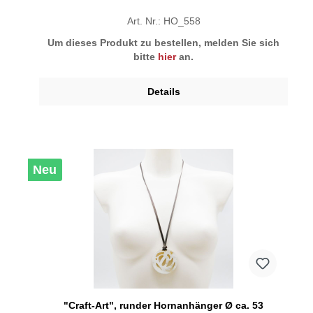
Art. Nr.: HO_558
Um dieses Produkt zu bestellen, melden Sie sich
bitte
hier
an.
Details
Neu
"Craft-Art", runder Hornanhänger Ø ca. 53