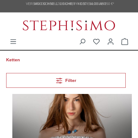
VERSAND SCHNELL & SICHER - KOSTENLOS AB 250 €*
MO-DO 8:30 -17:30 UHR, FR 8:30 - 14:00 UHR
Ketten
Filter