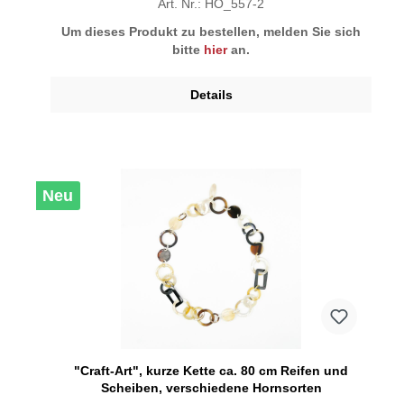
Art. Nr.: HO_557-2
Um dieses Produkt zu bestellen, melden Sie sich
bitte
hier
an.
Details
Neu
"Craft-Art", kurze Kette ca. 80 cm Reifen und
Scheiben, verschiedene Hornsorten