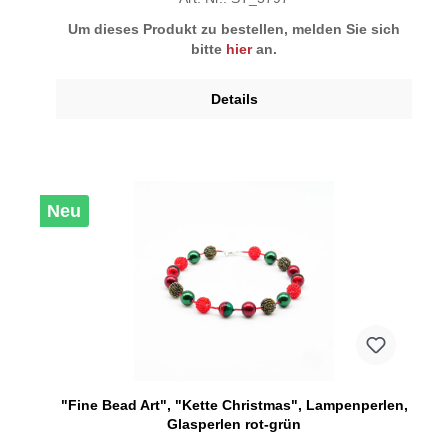
Um dieses Produkt zu bestellen, melden Sie sich
bitte
hier
an.
Details
Neu
"Fine Bead Art", "Kette Christmas", Lampenperlen,
Glasperlen rot-grün