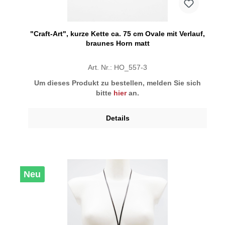
"Craft-Art", kurze Kette ca. 75 cm Ovale mit Verlauf,
braunes Horn matt
Art. Nr.: HO_557-3
Um dieses Produkt zu bestellen, melden Sie sich
bitte
hier
an.
Details
Neu