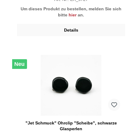
Um dieses Produkt zu bestellen, melden Sie sich
bitte
hier
an.
Details
Neu
"Jet Schmuck" Ohrclip "Scheibe", schwarze
Glasperlen