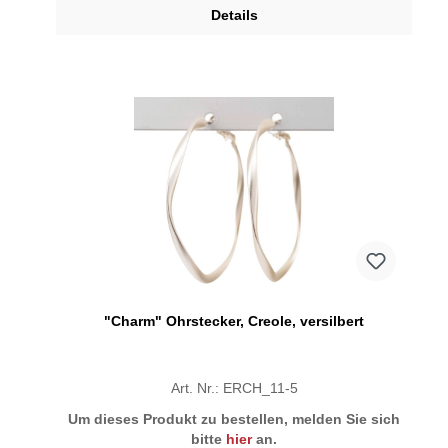
Details
"Charm" Ohrstecker, Creole, versilbert
Art. Nr.: ERCH_11-5
Um dieses Produkt zu bestellen, melden Sie sich
bitte
hier
an.