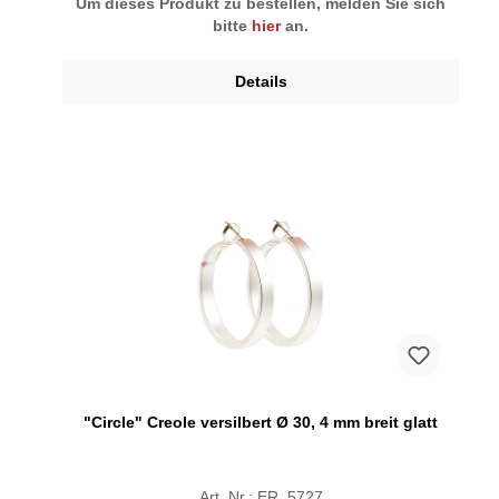
Um dieses Produkt zu bestellen, melden Sie sich
bitte
hier
an.
Details
"Circle" Creole versilbert Ø 30, 4 mm breit glatt
Art. Nr.: ER_5727