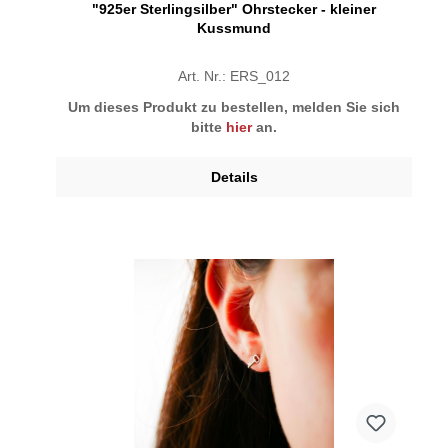
"925er Sterlingsilber" Ohrstecker - kleiner
Kussmund
Art. Nr.: ERS_012
Um dieses Produkt zu bestellen, melden Sie sich
bitte
hier
an.
Details