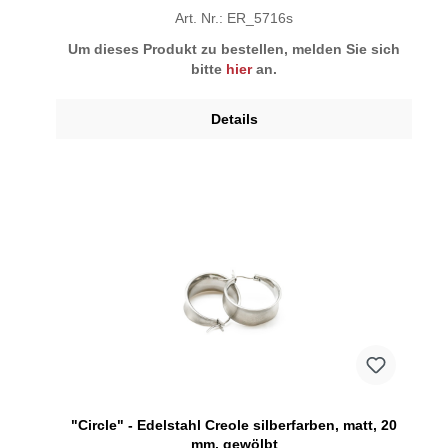
Art. Nr.: ER_5716s
Um dieses Produkt zu bestellen, melden Sie sich
bitte
hier
an.
Details
"Circle" - Edelstahl Creole silberfarben, matt, 20
mm, gewölbt