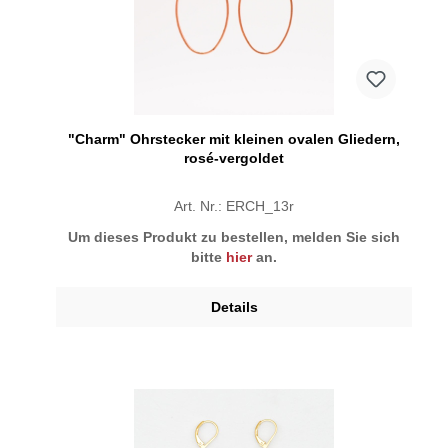
"Charm" Ohrstecker mit kleinen ovalen Gliedern,
rosé-vergoldet
Art. Nr.: ERCH_13r
Um dieses Produkt zu bestellen, melden Sie sich
bitte
hier
an.
Details