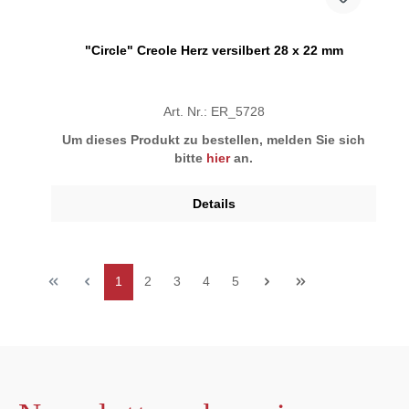
"Circle" Creole Herz versilbert 28 x 22 mm
Art. Nr.: ER_5728
Um dieses Produkt zu bestellen, melden Sie sich
bitte
hier
an.
Details
1
2
3
4
5