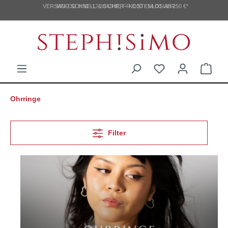
VERSAND SCHNELL & SICHER - KOSTENLOS AB 250 €*
MO-DO 8:30 -17:30 UHR, FR 8:30 - 14:00 UHR
Ohrringe
Filter