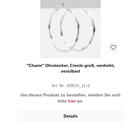
"Charm" Ohrstecker, Creole groß, verdreht,
versilbert
Art. Nr.: ERCH_11-6
Um dieses Produkt zu bestellen, melden Sie sich
bitte
hier
an.
Details