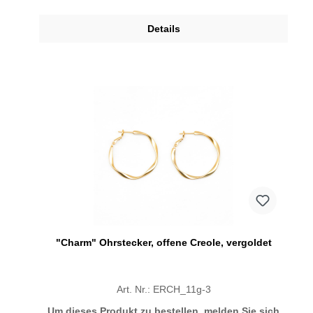
Details
"Charm" Ohrstecker, offene Creole, vergoldet
Art. Nr.: ERCH_11g-3
Um dieses Produkt zu bestellen, melden Sie sich