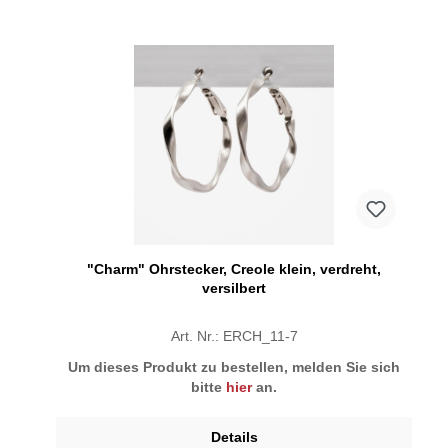
"Charm" Ohrstecker, Creole klein, verdreht,
versilbert
Art. Nr.: ERCH_11-7
Um dieses Produkt zu bestellen, melden Sie sich
bitte
hier
an.
Details