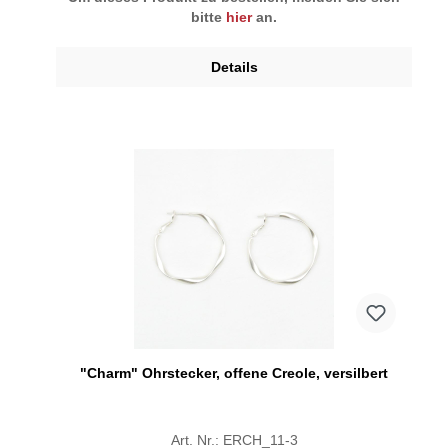
bitte
hier
an.
Details
"Charm" Ohrstecker, offene Creole, versilbert
Art. Nr.: ERCH_11-3