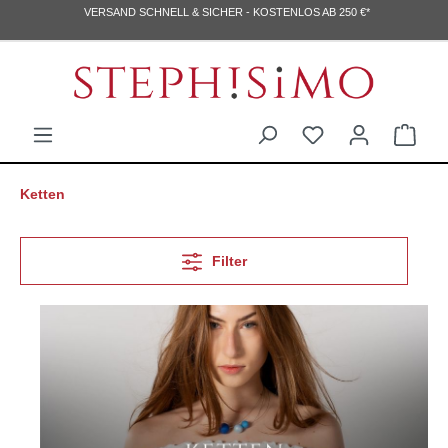
VERSAND SCHNELL & SICHER - KOSTENLOS AB 250 €*
Ketten
Filter