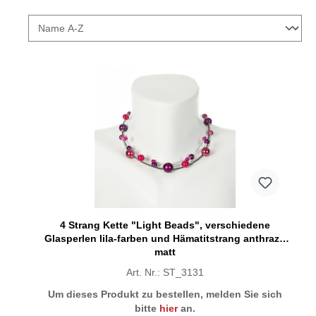
4 Strang Kette "Light Beads", verschiedene
Glasperlen lila-farben und Hämatitstrang anthrazit
matt
Art. Nr.: ST_3131
Um dieses Produkt zu bestellen, melden Sie sich
bitte
hier
an.