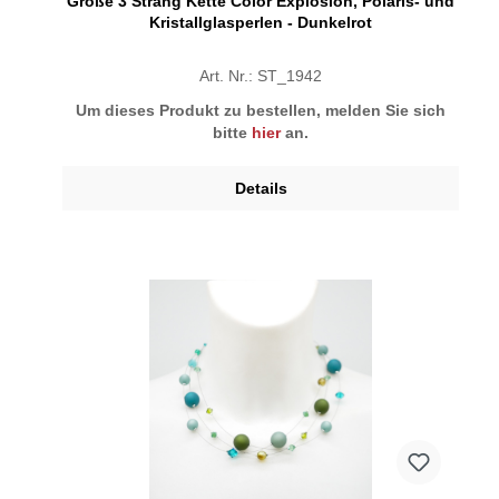
Große 3 Strang Kette Color Explosion, Polaris- und
Kristallglasperlen - Dunkelrot
Art. Nr.: ST_1942
Um dieses Produkt zu bestellen, melden Sie sich
bitte
hier
an.
Details