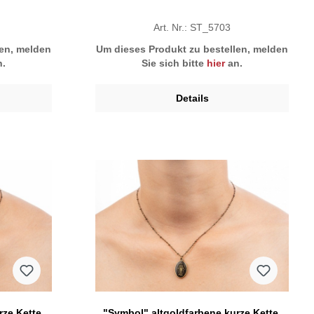
Art. Nr.: ST_5703
len, melden
Um dieses Produkt zu bestellen, melden
.
Sie sich bitte
hier
an.
Details
ze Kette,
"Symbol" altgoldfarbene kurze Kette,