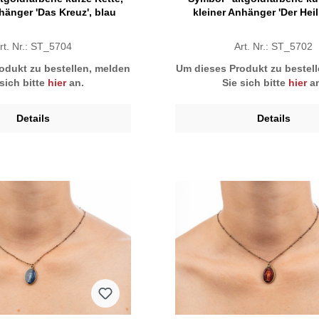
hänger 'Das Kreuz', blau
kleiner Anhänger 'Der Heili
rt. Nr.: ST_5704
Art. Nr.: ST_5702
odukt zu bestellen, melden
Um dieses Produkt zu bestel
 sich bitte
hier
an.
Sie sich bitte
hier
an
Details
Details