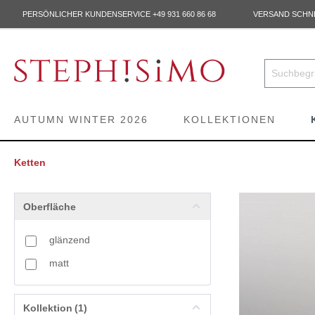
PERSÖNLICHER KUNDENSERVICE +49 931 660 86 68
VERSAND SCHNEL
AUTUMN WINTER 2026
KOLLEKTIONEN
Ketten
Oberfläche
glänzend
matt
Kollektion
(1)