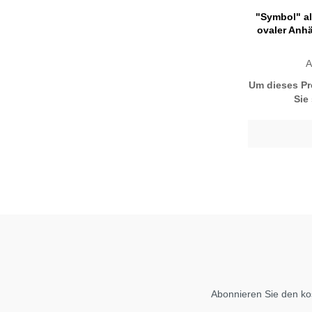
"Symbol" al
ovaler Anhä
A
Um dieses Pr
Sie
Abonnieren Sie den ko