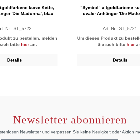
tgoldfarbene kurze Kette,
"Symbol" altgoldfarbene kur
nger 'Die Madonna', blau
ovaler Anhänger 'Die Madon
rt. Nr.: ST_5722
Art. Nr.: ST_5721
odukt zu bestellen, melden
Um dieses Produkt zu bestel
 sich bitte
hier
an.
Sie sich bitte
hier
an
Details
Details
Newsletter abonnieren
stenlosen Newsletter und verpassen Sie keine Neuigkeit oder Aktion 