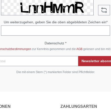
Um weiterzugehen, geben Sie die oben abgebildeten Zeichen ein*
Datenschutz *
enschutzbestimmungen
zur Kenntnis genommen und die
AGB
gelesen und bin mit 
Newsletter abon
Die mit einem Stern (*) markierten Felder sind Pflichtfelder.
IONEN
ZAHLUNGSARTEN