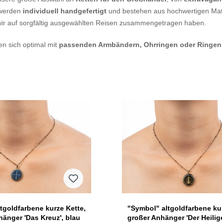
werden
individuell handgefertigt
und bestehen aus hochwertigen Mat
 wir auf sorgfältig ausgewählten Reisen zusammengetragen haben.
en sich optimal mit
passenden Armbändern, Ohrringen oder Ringen
tgoldfarbene kurze Kette,
"Symbol" altgoldfarbene kur
hänger 'Das Kreuz', blau
großer Anhänger 'Der Heilige