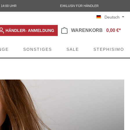
 14:00 UHR
EXKLUSIV FÜR HÄNDLER
Deutsch
WARENKORB
0,00 €*
HÄNDLER- ANMELDUNG
NGE
SONSTIGES
SALE
STEPHISIMO