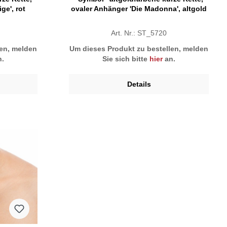
ge', rot
ovaler Anhänger 'Die Madonna', altgold
Art. Nr.: ST_5720
len, melden
Um dieses Produkt zu bestellen, melden
.
Sie sich bitte
hier
an.
Details