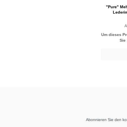
"Pure" Meh
Lederim
A
Um dieses Pr
Sie
Abonnieren Sie den ko