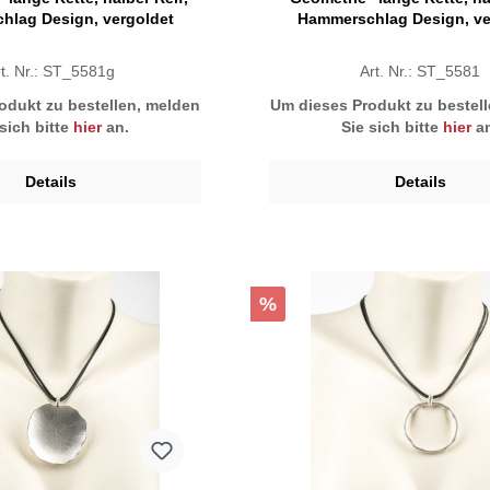
hlag Design, vergoldet
Hammerschlag Design, ver
rt. Nr.: ST_5581g
Art. Nr.: ST_5581
odukt zu bestellen, melden
Um dieses Produkt zu bestel
 sich bitte
hier
an.
Sie sich bitte
hier
an
Details
Details
%