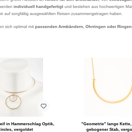
werden
individuell handgefertigt
und bestehen aus hochwertigen Mat
 wir auf sorgfältig ausgewählten Reisen zusammengetragen haben.
en sich optimal mit
passenden Armbändern, Ohrringen oder Ringen
reif in Hammerschlag Optik,
"Geometrie" lange Kette,
ircles, vergoldet
gebogener Stab, vergo