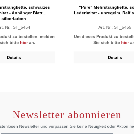
rstrangkette, schwarzes
"Pure" Mehrstrangkette, s
itat - Anhänger Blatt
Lederimitat - unregelm. Reif s
silberfarben
rt. Nr.: ST_5454
Art. Nr.: ST_5455
odukt zu bestellen, melden
Um dieses Produkt zu bestel
 sich bitte
hier
an.
Sie sich bitte
hier
an
Details
Details
Newsletter abonnieren
stenlosen Newsletter und verpassen Sie keine Neuigkeit oder Aktion 