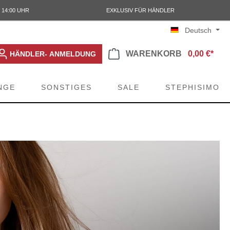
 14:00 UHR
EXKLUSIV FÜR HÄNDLER
Deutsch
WARENKORB
0,00 €*
HÄNDLER- ANMELDUNG
NGE
SONSTIGES
SALE
STEPHISIMO