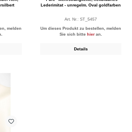
silbert
Lederimitat - unregelm. Oval goldfarben
Art. Nr.: ST_5457
len, melden
Um dieses Produkt zu bestellen, melden
.
Sie sich bitte
hier
an.
Details