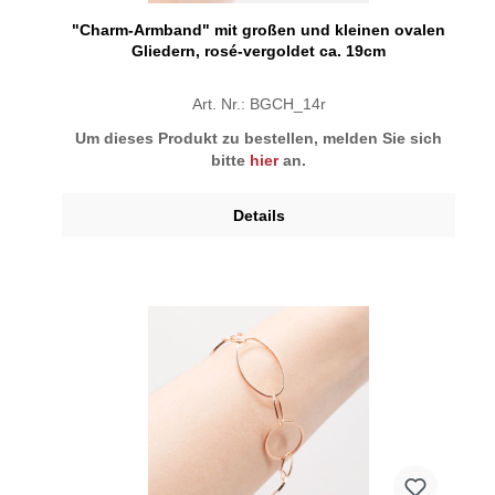
"Charm-Armband" mit großen und kleinen ovalen
Gliedern, rosé-vergoldet ca. 19cm
Art. Nr.: BGCH_14r
Um dieses Produkt zu bestellen, melden Sie sich
bitte
hier
an.
Details