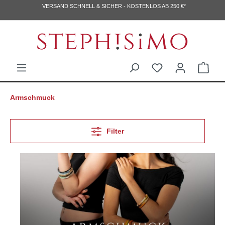
VERSAND SCHNELL & SICHER - KOSTENLOS AB 250 €*
MO-DO 8:30 -17:30 UHR, FR 8:30 - 14:00 UHR
Armschmuck
Filter