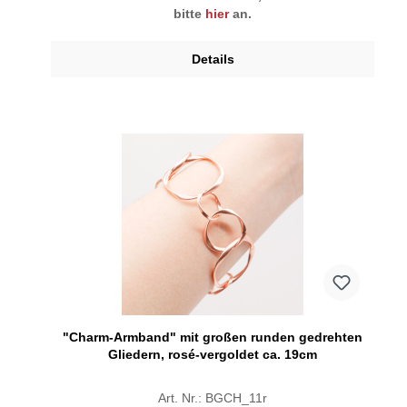
bitte
hier
an.
Details
"Charm-Armband" mit großen runden gedrehten
Gliedern, rosé-vergoldet ca. 19cm
Art. Nr.: BGCH_11r