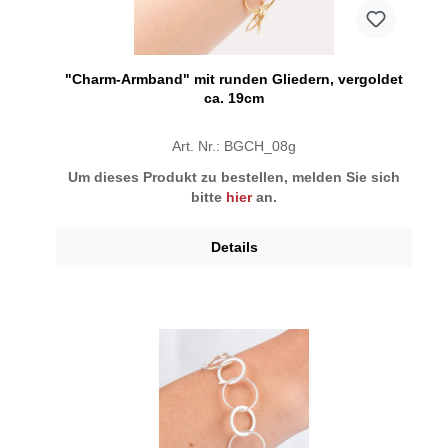
"Charm-Armband" mit runden Gliedern, vergoldet
ca. 19cm
Art. Nr.: BGCH_08g
Um dieses Produkt zu bestellen, melden Sie sich
bitte
hier
an.
Details