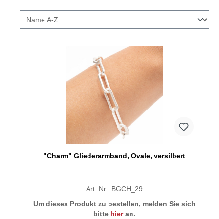
"Charm" Gliederarmband, Ovale, versilbert
Art. Nr.: BGCH_29
Um dieses Produkt zu bestellen, melden Sie sich
bitte
hier
an.