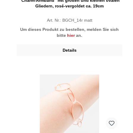
"Charm-Armband" mit großen und kleinen ovalen
Gliedern, rosé-vergoldet ca. 19cm
Art. Nr.: BGCH_14r matt
Um dieses Produkt zu bestellen, melden Sie sich
bitte
hier
an.
Details