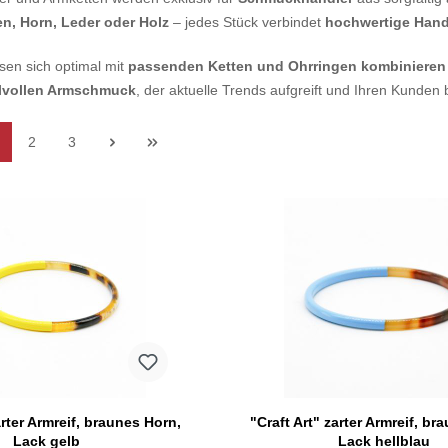
len, Horn, Leder oder Holz
– jedes Stück verbindet
hochwertige Hand
ssen sich optimal mit
passenden Ketten und Ohrringen kombinieren
ilvollen Armschmuck
, der aktuelle Trends aufgreift und Ihren Kunden b
2
3
arter Armreif, braunes Horn,
"Craft Art" zarter Armreif, br
Lack gelb
Lack hellblau