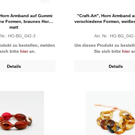
, Horn Armband auf Gummi
"Craft-Art", Horn Armband 
ne Formen, braunes Horn
verschiedene Formen, weißes
matt
. Nr.: HO-BG_042-3
Art. Nr.: HO-BG_042
odukt zu bestellen, melden
Um dieses Produkt zu bestel
 sich bitte
hier
an.
Sie sich bitte
hier
an
Details
Details