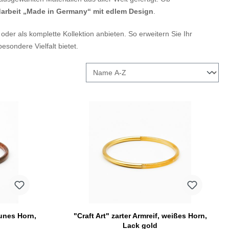
arbeit „Made in Germany“ mit edlem Design
.
oder als komplette Kollektion anbieten. So erweitern Sie Ihr
esondere Vielfalt bietet.
aunes Horn,
"Craft Art" zarter Armreif, weißes Horn,
Lack gold