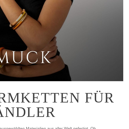
RMKETTEN FÜR
ÄNDLER
ausgewählten Materialien aus aller Welt gefertigt. Ob