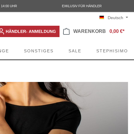
 14:00 UHR
EXKLUSIV FÜR HÄNDLER
Deutsch
WARENKORB
0,00 €*
HÄNDLER- ANMELDUNG
NGE
SONSTIGES
SALE
STEPHISIMO