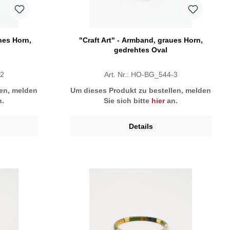
"Craft Art" - Armband, graues Horn,
gedrehtes Oval
-2
Art. Nr.: HO-BG_544-3
len, melden
Um dieses Produkt zu bestellen, melden
.
Sie sich bitte
hier
an.
Details