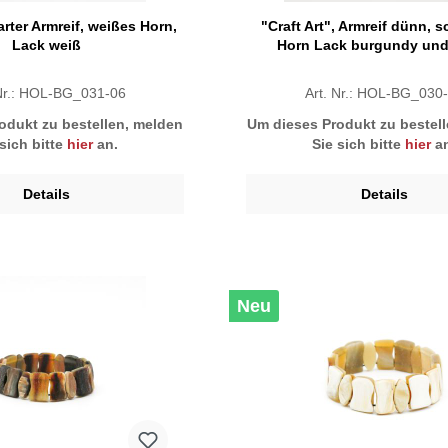
zarter Armreif, weißes Horn,
"Craft Art", Armreif dünn, 
Lack weiß
Horn Lack burgundy und 
 Nr.: HOL-BG_031-06
Art. Nr.: HOL-BG_030
odukt zu bestellen, melden
Um dieses Produkt zu bestel
 sich bitte
hier
an.
Sie sich bitte
hier
an
Details
Details
Neu