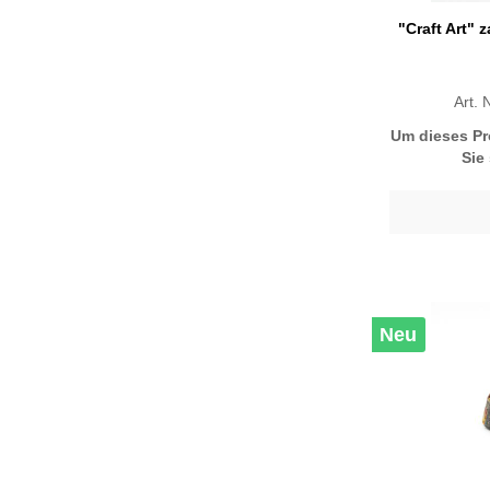
"Craft Art" 
Art.
Um dieses Pr
Sie
Neu