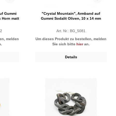
auf Gummi
"Crystal Mountain", Armband auf
 Horn matt
Gummi Sodalit Oliven, 10 x 14 mm
-2
Art. Nr.: BG_5081
len, melden
Um dieses Produkt zu bestellen, melden
.
Sie sich bitte
hier
an.
Details