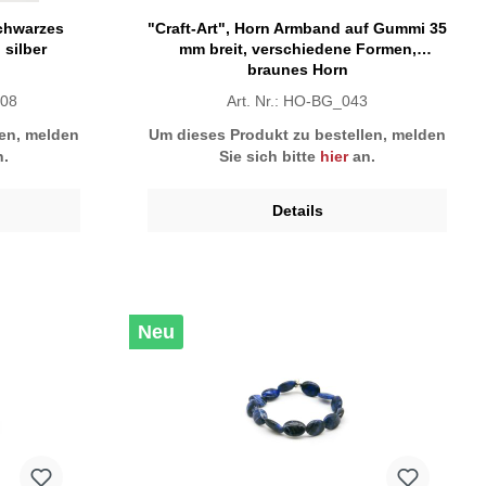
schwarzes
"Craft-Art", Horn Armband auf Gummi 35
silber
mm breit, verschiedene Formen,
braunes Horn
-08
Art. Nr.: HO-BG_043
len, melden
Um dieses Produkt zu bestellen, melden
.
Sie sich bitte
hier
an.
Details
Neu