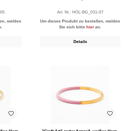
-05
Art. Nr.: HOL-BG_031-07
len, melden
Um dieses Produkt zu bestellen, melden
.
Sie sich bitte
hier
an.
Details