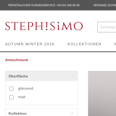
PERSÖNLICHER KUNDENSERVICE +49 931 660 86 68
VERSAND SCHNEL
AUTUMN WINTER 2026
KOLLEKTIONEN
Armschmuck
Oberfläche
glänzend
matt
Kollektion