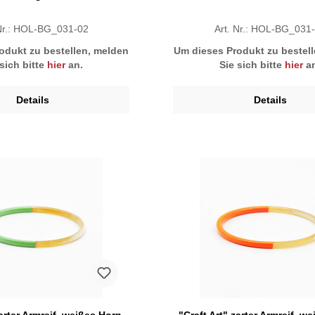
 Nr.: HOL-BG_031-02
Art. Nr.: HOL-BG_031
odukt zu bestellen, melden
Um dieses Produkt zu bestel
 sich bitte
hier
an.
Sie sich bitte
hier
an
Details
Details